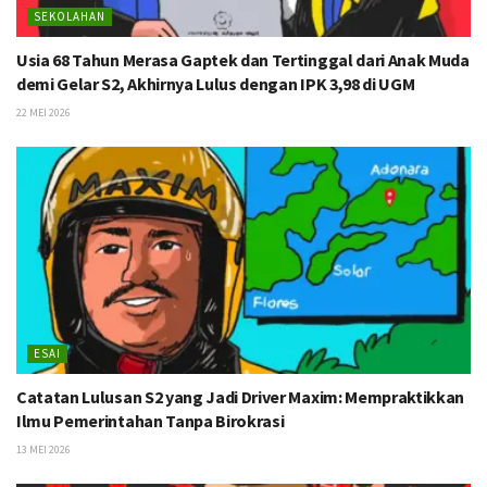
SEKOLAHAN
Usia 68 Tahun Merasa Gaptek dan Tertinggal dari Anak Muda
demi Gelar S2, Akhirnya Lulus dengan IPK 3,98 di UGM
22 MEI 2026
ESAI
Catatan Lulusan S2 yang Jadi Driver Maxim: Mempraktikkan
Ilmu Pemerintahan Tanpa Birokrasi
13 MEI 2026