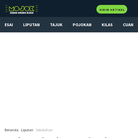
KIRIM ARTIKEL
ESAI
LIPUTAN
TAJUK
POJOKAN
KILAS
CUAN
Beranda
Liputan
Sekolahan