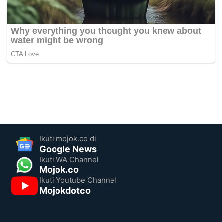
Ikuti mojok.co di
Google News
Ikuti WA Channel
Mojok.co
Ikuti Youtube Channel
Mojokdotco