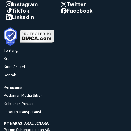
Instagram
Twitter
TikTok
Facebook
LinkedIn
Tentang
Kru
Kirim Artikel
Kontak
Kerjasama
Pedoman Media Siber
Kebijakan Privasi
Laporan Transparansi
PT NARASI AKAL JENAKA
Perum Sukoharjo Indah A8,