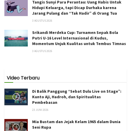
Tangis Sunyi Para Perantau: Uang Habis Untuk
Hidupi Keluarga, tapi Dicap Durhaka karena
Jarang Pulang dan “Tak Hadir” di Orang Tua
3 AGUSTUS 2026
Srikandi Merdeka Cup: Turnamen Sepak Bola
Putri U-16 Level Internasional di Kudus,
Momentum Unjuk Kualitas untuk Tembus Timnas
3 AGUSTUS 2026
Video Terbaru
Di Balik Panggung “Sebat Dulu Live on Stage”:
Kunto Aji, Hadroh, dan Spiritualitas
Pembebasan
23 JUNI 2026
Mia Bustam dan Jejak Kelam 1965 dalam Dunia
Seni Rupa