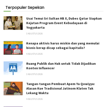
Terpopuler Sepekan
Usai Temui Sri Sultan HB X, Dubes Qatar Siapkan
Kejutan Program Event Kebudayaan di
Yogyakarta
3 AGUSTUS 2026
Kenapa aktivis harus miskin dan yang memulai
bisnis kerap dicap sebagai kapitalis?
4 AGUSTUS 2026
Ruang Publik dan Hak untuk Tidak Dijadikan
Konten Influencer
3 AGUSTUS 2026
Tangan-tangan Pembuat Apem Ya Qowiyyu:
Alasan Kue Tradisional Jatinom Klaten Tak
Lekang Waktu
4 AGUSTUS 2026