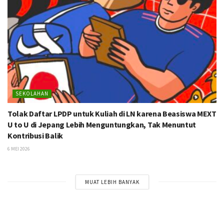
SEKOLAHAN
Tolak Daftar LPDP untuk Kuliah di LN karena Beasiswa MEXT
U to U di Jepang Lebih Menguntungkan, Tak Menuntut
Kontribusi Balik
6 MEI 2026
MUAT LEBIH BANYAK