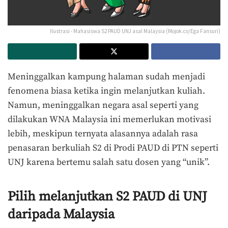
Ilustrasi - Mahasiswa S2 PAUD UNJ asal Malaysia (Mojok.co/Ega Fansuri)
Meninggalkan kampung halaman sudah menjadi
fenomena biasa ketika ingin melanjutkan kuliah.
Namun, meninggalkan negara asal seperti yang
dilakukan WNA Malaysia ini memerlukan motivasi
lebih, meskipun ternyata alasannya adalah rasa
penasaran berkuliah S2 di Prodi PAUD di PTN seperti
UNJ karena bertemu salah satu dosen yang “unik”.
Pilih melanjutkan S2 PAUD di UNJ
daripada Malaysia