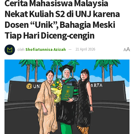
Cerita Mahasiswa Malaysia
Nekat Kuliah S2 di UNJ karena
Dosen “Unik”, Bahagia Meski
Tiap Hari Diceng-cengin
A
oleh
Shofiatunnisa Azizah
21 April 2026
A