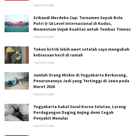
5 AGUSTUS 2026
Srikandi Merdeka Cup: Turnamen Sepak Bola
Putri U-16 Level Internasional di Kudus,
Momentum Unjuk Kualitas untuk Tembus Timnas
3 AGUSTUS 2026
Token listrik lebih awet setelah saya mengubah
kebiasaan kecil di rumah
7 AGUSTUS 2026
Jumlah Orang Miskin di Yogyakarta Berkurang,
Penurunannya Jadi yang Tertinggi di Jawa pada
Maret 2026
6 AGUSTUS 2026
Yogyakarta bakal Susul Korea Selatan, Larang
Perdagangan Daging Anjing demi Cegah
Penyakit Menular
4 AGUSTUS 2026