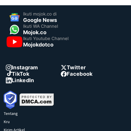
Ikuti mojok.co di
Google News
Ikuti WA Channel
Mojok.co
Ikuti Youtube Channel
Mojokdotco
Instagram
Twitter
TikTok
Facebook
LinkedIn
Tentang
Kru
Kirim Artikel