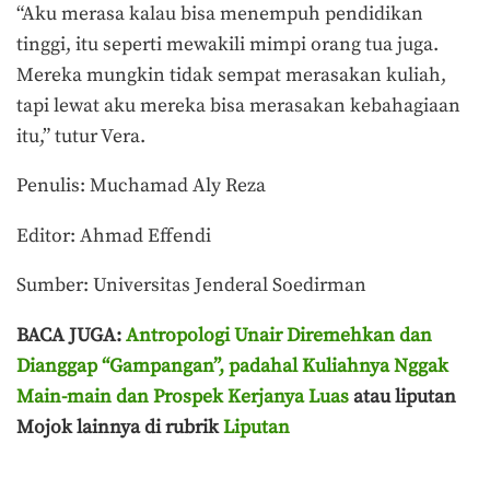
“Aku merasa kalau bisa menempuh pendidikan
tinggi, itu seperti mewakili mimpi orang tua juga.
Mereka mungkin tidak sempat merasakan kuliah,
tapi lewat aku mereka bisa merasakan kebahagiaan
itu,” tutur Vera.
Penulis: Muchamad Aly Reza
Editor: Ahmad Effendi
Sumber: Universitas Jenderal Soedirman
BACA JUGA:
Antropologi Unair Diremehkan dan
Dianggap “Gampangan”, padahal Kuliahnya Nggak
Main-main dan Prospek Kerjanya Luas
atau liputan
Mojok lainnya di rubrik
Liputan
Terakhir diperbarui pada 11 April 2026 oleh
Muchamad Aly Reza