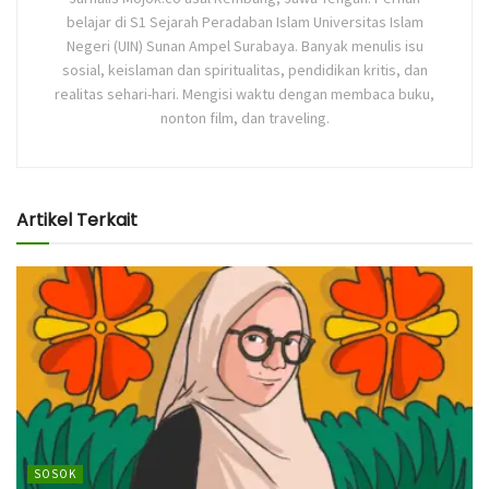
belajar di S1 Sejarah Peradaban Islam Universitas Islam
Negeri (UIN) Sunan Ampel Surabaya. Banyak menulis isu
sosial, keislaman dan spiritualitas, pendidikan kritis, dan
realitas sehari-hari. Mengisi waktu dengan membaca buku,
nonton film, dan traveling.
Artikel Terkait
SOSOK