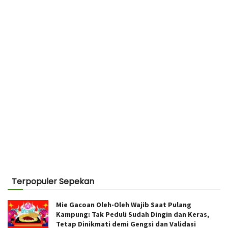
Terpopuler Sepekan
Mie Gacoan Oleh-Oleh Wajib Saat Pulang
Kampung: Tak Peduli Sudah Dingin dan Keras,
Tetap Dinikmati demi Gengsi dan Validasi