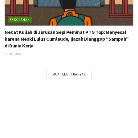
SEKOLAHAN
Nekat Kuliah di Jurusan Sepi Peminat PTN Top: Menyesal
karena Meski Lulus Cumlaude, Ijazah Dianggap “Sampah”
di Dunia Kerja
2 APRIL 2026
MUAT LEBIH BANYAK