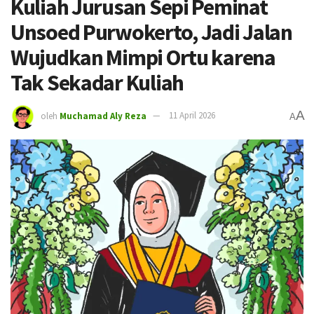
Kuliah Jurusan Sepi Peminat
Unsoed Purwokerto, Jadi Jalan
Wujudkan Mimpi Ortu karena
Tak Sekadar Kuliah
A
oleh
Muchamad Aly Reza
11 April 2026
A