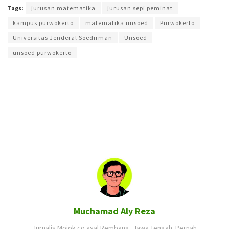
Tags:
jurusan matematika
jurusan sepi peminat
kampus purwokerto
matematika unsoed
Purwokerto
Universitas Jenderal Soedirman
Unsoed
unsoed purwokerto
Muchamad Aly Reza
Jurnalis Mojok.co asal Rembang, Jawa Tengah. Pernah