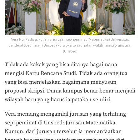
Vera Nur Fadiya, kuliah di jurusan sepi peminat (Matematika) Universitas
Jenderal Soedirman (Unsoed) Purwokerto, jadi jalan wakili mimpi orang tua.
(Unsoed)
Tidak ada kakak yang bisa ditanya bagaimana
mengisi Kartu Rencana Studi. Tidak ada orang tua
yang bisa menjelaskan bagaimana menyusun
proposal skripsi. Dunia kampus benar-benar menjadi
wilayah baru yang harus ia petakan sendiri.
Vera memang mengambil jurusan yang terhitung
sepi peminat di Unsoed: Jurusan Matematika.
Namun, dari jurusan tersebut ia memanfaatkan