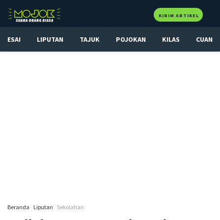
KIRIM ARTIKEL
ESAI
LIPUTAN
TAJUK
POJOKAN
KILAS
CUAN
Beranda
Liputan
Sekolahan