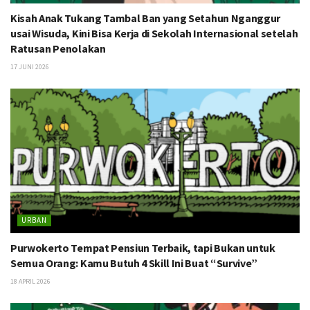
Kisah Anak Tukang Tambal Ban yang Setahun Nganggur
usai Wisuda, Kini Bisa Kerja di Sekolah Internasional setelah
Ratusan Penolakan
17 JUNI 2026
URBAN
Purwokerto Tempat Pensiun Terbaik, tapi Bukan untuk
Semua Orang: Kamu Butuh 4 Skill Ini Buat “Survive”
18 APRIL 2026