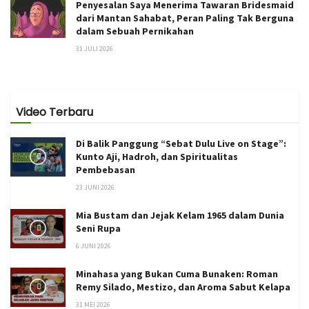
Penyesalan Saya Menerima Tawaran Bridesmaid
dari Mantan Sahabat, Peran Paling Tak Berguna
dalam Sebuah Pernikahan
31 JULI 2026
Video Terbaru
Di Balik Panggung “Sebat Dulu Live on Stage”:
Kunto Aji, Hadroh, dan Spiritualitas
Pembebasan
23 JUNI 2026
Mia Bustam dan Jejak Kelam 1965 dalam Dunia
Seni Rupa
6 JUNI 2026
Minahasa yang Bukan Cuma Bunaken: Roman
Remy Silado, Mestizo, dan Aroma Sabut Kelapa
31 MEI 2026