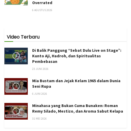
Overrated
6 AGUSTUS 2026
Video Terbaru
Di Balik Panggung “Sebat Dulu Live on Stage”:
Kunto Aji, Hadroh, dan Spiritualitas
Pembebasan
23 JUNI 2026
Mia Bustam dan Jejak Kelam 1965 dalam Dunia
Seni Rupa
6 JUNI 2026
Minahasa yang Bukan Cuma Bunaken: Roman
Remy Silado, Mestizo, dan Aroma Sabut Kelapa
31 MEI 2026