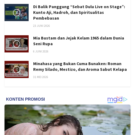
Di Balik Panggung “Sebat Dulu Live on Stage”:
Kunto Aji, Hadroh, dan Spiritualitas
Pembebasan
23 JUNI 2026
Mia Bustam dan Jejak Kelam 1965 dalam Dunia
Seni Rupa
6 JUNI 2026
Minahasa yang Bukan Cuma Bunaken: Roman
Remy Silado, Mestizo, dan Aroma Sabut Kelapa
31 MEI 2026