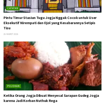
CATATAN
Pintu Timur Stasiun Tugu Jogja Nggak Cocok untuk User
Eksekutif Nirempati dan Ojol yang Kesabarannya Setipis
Tisu
26 MARET 2026
POJOKAN
Ketika Orang Jogja Dibuat Menyesal Sarapan Gudeg Jogja
karena Jadi Korban Nuthuk Rega