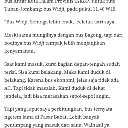
bus Antar Kota Dalam Provinis (AKDP) untuk rute
Tuban-Jombang: bus Widji, pada pukul 11.40 WIB.
“Bus Widji. Semoga lebih enak,” celetuk istri saya.
Meski sama mungilnya dengan bus Bagong, tapi dari
bodinya bus Widji tampak lebih menjanjikan
kenyamanan.
Saat kami masuk, kursi bagian depan-tengah sudah
terisi. Sisa kursi belakang. Maka kami duduk di
belakang. Karena bus ekonomi, jelas saja tidak ada
AC. Tapi tidak masalah. Kami duduk di dekat
jendela, jadi bisa merasakan sepoi-sepoi angin.
Tapi yang luput saya perhitungkan, bus ternyata
ngetem lama di Pasar Babat. Lebih banyak
penumpang yang masuk dari sana. Walhasil ya