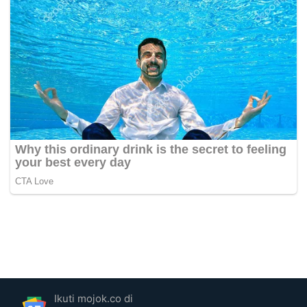
Ikuti mojok.co di