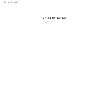
25 MARET 2026
MUAT LEBIH BANYAK