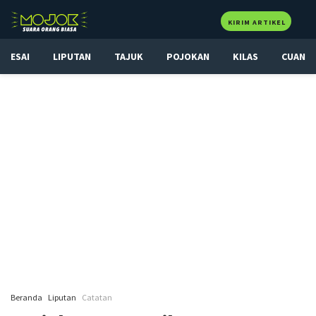
KIRIM ARTIKEL
ESAI
LIPUTAN
TAJUK
POJOKAN
KILAS
CUAN
Beranda
Liputan
Catatan