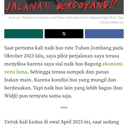
Ilustrasi - Perjalanan menyiksa rute Tuban-Jombang naik bus Bagong hingga Widji. (Ega
Fansuri/Mojok.co)
Saat pertama kali naik bus rute Tuban-Jombang pada
Oktober 2023 lalu, saya pikir perjalanan saya terasa
menyiksa karena saya sial naik bus Bagong
ekonomi
versi lama
. Sehingga terasa sumpek dan panas
bukan main. Karena kondisi bus yang mungil dan
berdesakan. Tapi naik bus lain yang lebih bagus (bus
Widji) pun ternyata sama saja.
***
Untuk kali kedua di awal April 2025 ini, saat sedang