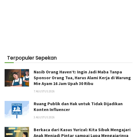
Terpopuler Sepekan
Nasib Orang Haven’t: Ingin Jadi Maba Tanpa
Sponsor Orang Tua, Harus Alami Kerja di Warung
Mie Ayam 16 Jam Upah 30 Ribu
7 AGUSTUS 2026
Ruang Publik dan Hak untuk Tidak Dijadikan
Konten Influencer
3 AGUSTUS 2026
Berkaca dari Kasus Yurizal: Kita Sibuk Mengajari
Anak Menjadi Pintar sampai Lupa Mengajarinya