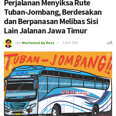
Perjalanan Menyiksa Rute
Tuban-Jombang, Berdesakan
dan Berpanasan Melibas Sisi
Lain Jalanan Jawa Timur
A
oleh
Muchamad Aly Reza
3 April 2025
A