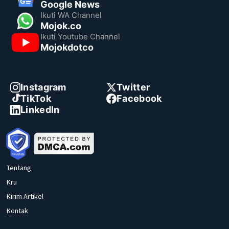
Google News
Ikuti WA Channel
Mojok.co
Ikuti Youtube Channel
Mojokdotco
Instagram
Twitter
TikTok
Facebook
LinkedIn
Tentang
Kru
Kirim Artikel
Kontak