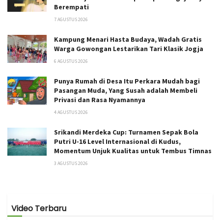
Berempati
7 AGUSTUS 2026
Kampung Menari Hasta Budaya, Wadah Gratis
Warga Gowongan Lestarikan Tari Klasik Jogja
6 AGUSTUS 2026
Punya Rumah di Desa Itu Perkara Mudah bagi
Pasangan Muda, Yang Susah adalah Membeli
Privasi dan Rasa Nyamannya
4 AGUSTUS 2026
Srikandi Merdeka Cup: Turnamen Sepak Bola
Putri U-16 Level Internasional di Kudus,
Momentum Unjuk Kualitas untuk Tembus Timnas
3 AGUSTUS 2026
Video Terbaru