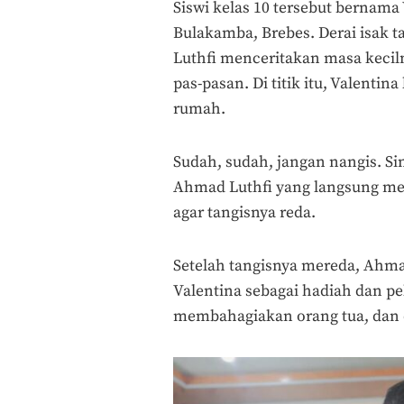
Siswi kelas 10 tersebut bernama
Bulakamba, Brebes.
Derai isak 
Luthfi menceritakan masa kecil
pas-pasan.
Di titik itu, Valenti
rumah.
Sudah, sudah, jangan nangis. Sin
Ahmad Luthfi yang langsung me
agar tangisnya reda.
Setelah tangisnya mereda, Ahma
Valentina sebagai hadiah dan pel
membahagiakan orang tua, dan 