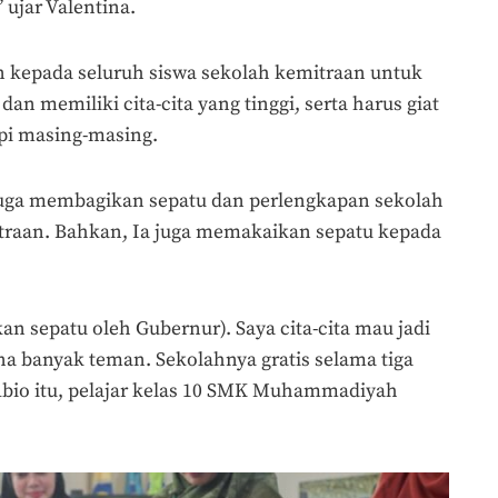
 ujar Valentina.
kepada seluruh siswa sekolah kemitraan untuk
dan memiliki cita-cita yang tinggi, serta harus giat
pi masing-masing.
juga membagikan sepatu dan perlengkapan sekolah
traan. Bahkan, Ia juga memakaikan sepatu kepada
an sepatu oleh Gubernur). Saya cita-cita mau jadi
ena banyak teman. Sekolahnya gratis selama tiga
bio itu, pelajar kelas 10 SMK Muhammadiyah