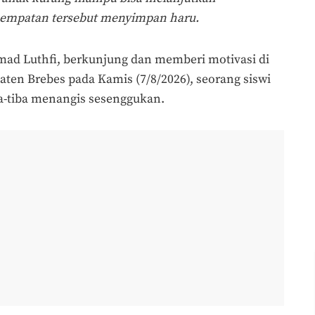
esempatan tersebut menyimpan haru.
ad Luthfi, berkunjung dan memberi motivasi di
ten Brebes pada Kamis (7/8/2026), seorang siswi
ba-tiba menangis sesenggukan.