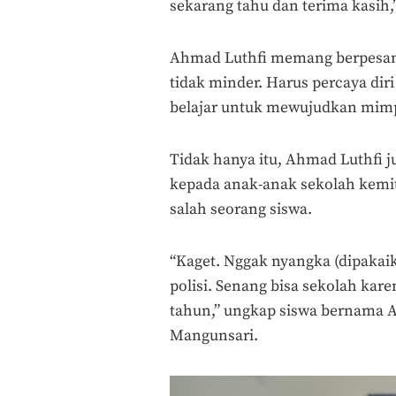
sekarang tahu dan terima kasih,”
Ahmad Luthfi memang berpesan 
tidak minder. Harus percaya diri 
belajar untuk mewujudkan mim
Tidak hanya itu, Ahmad Luthfi 
kepada anak-anak sekolah kemi
salah seorang siswa.
“Kaget. Nggak nyangka (dipakaik
polisi. Senang bisa sekolah kar
tahun,” ungkap siswa bernama
A
Mangunsari.