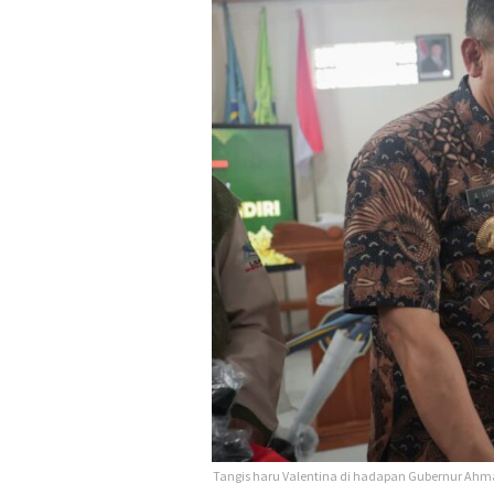
Tangis haru Valentina di hadapan Gubernur Ahma