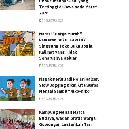
Penurunannya Jadi yang
Tertinggi di Jawa pada Maret
2026
6 AGUSTUS 2026
Narasi “Harga Murah”
Pameran Buku IKAPI DIY
Singgung Toko Buku Jogja,
Kalimat yang Tidak
Seharusnya Keluar
5 AGUSTUS 2026
Nggak Perlu Jadi Pelari Kalcer,
Slow Jogging bikin Kita Waras
Mental Sambil “Niko-niko”
3 AGUSTUS 2026
Kampung Menari Hasta
Budaya, Wadah Gratis Warga
Gowongan Lestarikan Tari