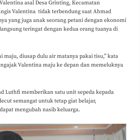
 Valentina asal Desa Grinting, Kecamatan
tangis Valentina tidak terbendung saat Ahmad
nya yang juga anak seorang petani dengan ekonomi
na langsung teringat dengan kedua orang tuanya di
i maju, diusap dulu air matanya pakai tisu,” kata
ngajak Valentina maju ke depan dan memeluknya
d Luthfi memberikan satu unit sepeda kepada
ecut semangat untuk tetap giat belajar,
dapat mengubah nasib keluarga.