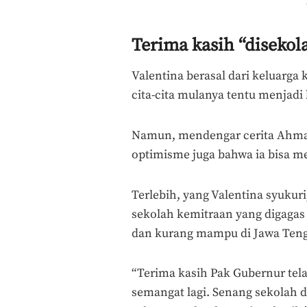
Terima kasih “diseko
Valentina berasal dari keluarg
cita-cita mulanya tentu menjadi 
Namun, mendengar cerita Ahmad
optimisme juga bahwa ia bisa men
Terlebih, yang Valentina syukuri
sekolah kemitraan yang digagas
dan kurang mampu di Jawa Ten
“Terima kasih Pak Gubernur tela
semangat lagi. Senang sekolah di 