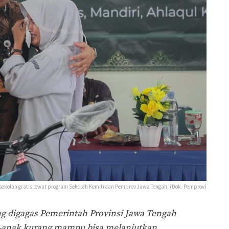
 sekolah gratis lewat program Sekolah Kemitraan Pemprov Jawa Tengah. (Dok. Pemprov)
g digagas Pemerintah Provinsi Jawa Tengah
-anak kurang mampu bisa melanjutkan