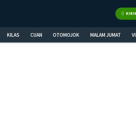
KIRI
KILAS
CUAN
OTOMOJOK
MALAM JUMAT
V