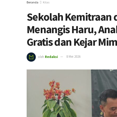
Beranda
Kilas
Sekolah Kemitraan d
Menangis Haru, Anak
Gratis dan Kejar Mim
oleh
Redaksi
8 Mei 2026