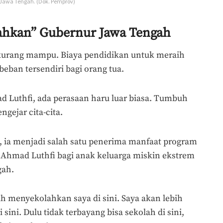
Jawa Tengah. (Dok. Pemprov)
lahkan” Gubernur Jawa Tengah
a kurang mampu. Biaya pendidikan untuk meraih
beban tersendiri bagi orang tua.
 Luthfi, ada perasaan haru luar biasa. Tumbuh
gejar cita-cita.
, ia
menjadi salah satu penerima manfaat program
 Ahmad Luthfi bagi anak keluarga miskin ekstrem
gah.
h menyekolahkan saya di sini. Saya akan lebih
sini. Dulu tidak terbayang bisa sekolah di sini,