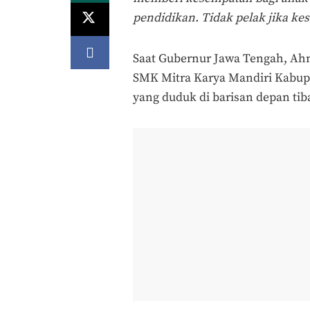
pendidikan. Tidak pelak jika k
Saat Gubernur Jawa Tengah, Ahm
SMK Mitra Karya
Mandiri Kabupa
yang duduk di barisan depan ti