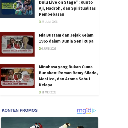
Dulu Live on Stage”: Kunto
Aji, Hadroh, dan Spiritualitas
Pembebasan
23 JUNI 2026
Mia Bustam dan Jejak Kelam
1965 dalam Dunia Seni Rupa
6 JUNI 2026
Minahasa yang Bukan Cuma
Bunaken: Roman Remy Silado,
Mestizo, dan Aroma Sabut
Kelapa
31 MEI 2026