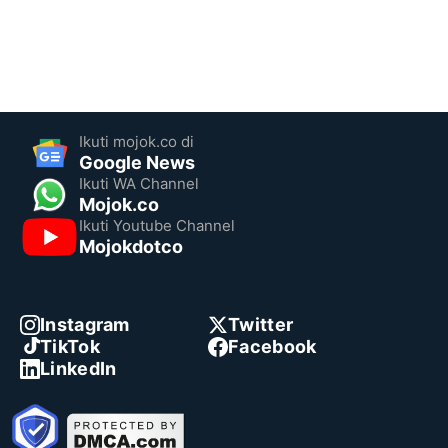
Ikuti mojok.co di
Google News
Ikuti WA Channel
Mojok.co
Ikuti Youtube Channel
Mojokdotco
Instagram
Twitter
TikTok
Facebook
LinkedIn