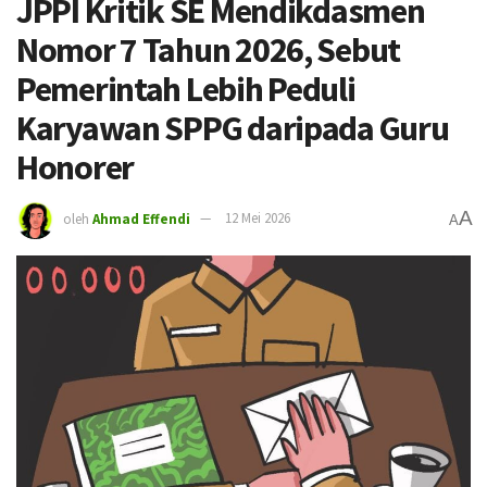
JPPI Kritik SE Mendikdasmen
Nomor 7 Tahun 2026, Sebut
Pemerintah Lebih Peduli
Karyawan SPPG daripada Guru
Honorer
A
oleh
Ahmad Effendi
12 Mei 2026
A