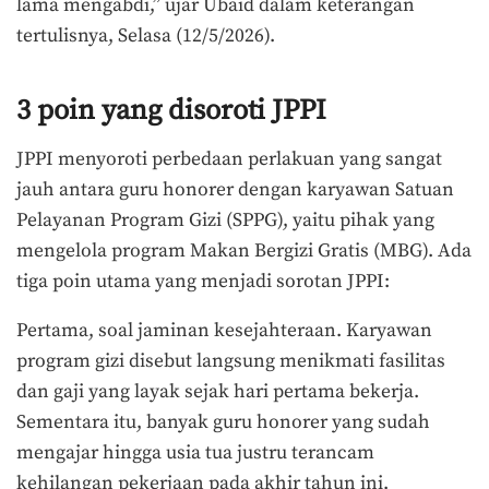
lama mengabdi,” ujar Ubaid dalam keterangan
tertulisnya, Selasa (12/5/2026).
3 poin yang disoroti JPPI
JPPI menyoroti perbedaan perlakuan yang sangat
jauh antara guru honorer dengan karyawan Satuan
Pelayanan Program Gizi (SPPG), yaitu pihak yang
mengelola program Makan Bergizi Gratis (MBG). Ada
tiga poin utama yang menjadi sorotan JPPI:
Pertama, soal jaminan kesejahteraan. Karyawan
program gizi disebut langsung menikmati fasilitas
dan gaji yang layak sejak hari pertama bekerja.
Sementara itu, banyak guru honorer yang sudah
mengajar hingga usia tua justru terancam
kehilangan pekerjaan pada akhir tahun ini.