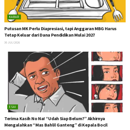
KABAR
Putusan MK Perlu Diapresiasi, tapi Anggaran MBG Harus
Tetap Keluar dari Dana Pendidikan Mulai 2027
30 JULI 2026
ESAI
Terima Kasih No Na! “Udah Siap Belum?” Akhirnya
Mengalahkan “Mas Bahlil Ganteng” di Kepala Bocil