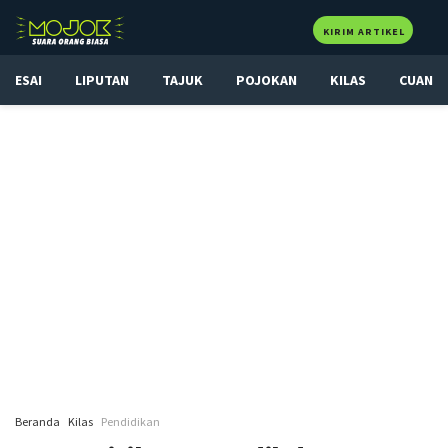
KIRIM ARTIKEL
ESAI
LIPUTAN
TAJUK
POJOKAN
KILAS
CUAN
Beranda
Kilas
Pendidikan