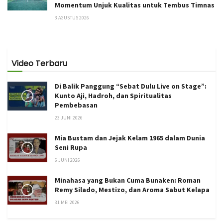
Momentum Unjuk Kualitas untuk Tembus Timnas
3 AGUSTUS 2026
Video Terbaru
Di Balik Panggung “Sebat Dulu Live on Stage”:
Kunto Aji, Hadroh, dan Spiritualitas
Pembebasan
23 JUNI 2026
Mia Bustam dan Jejak Kelam 1965 dalam Dunia
Seni Rupa
6 JUNI 2026
Minahasa yang Bukan Cuma Bunaken: Roman
Remy Silado, Mestizo, dan Aroma Sabut Kelapa
31 MEI 2026