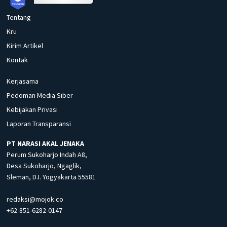
Tentang
Kru
Kirim Artikel
Kontak
Kerjasama
Pedoman Media Siber
Kebijakan Privasi
Laporan Transparansi
PT NARASI AKAL JENAKA
Perum Sukoharjo Indah A8,
Desa Sukoharjo, Ngaglik,
Sleman, D.I. Yogyakarta 55581
redaksi@mojok.co
+62-851-6282-0147