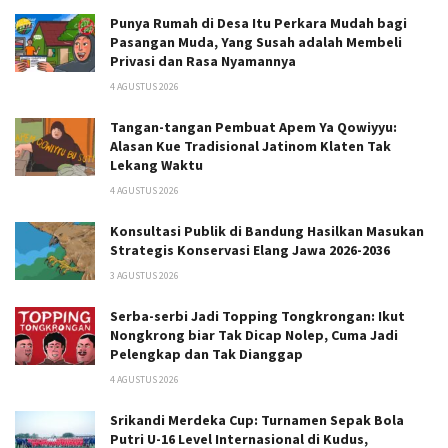
Punya Rumah di Desa Itu Perkara Mudah bagi
Pasangan Muda, Yang Susah adalah Membeli
Privasi dan Rasa Nyamannya
4 AGUSTUS 2026
Tangan-tangan Pembuat Apem Ya Qowiyyu:
Alasan Kue Tradisional Jatinom Klaten Tak
Lekang Waktu
4 AGUSTUS 2026
Konsultasi Publik di Bandung Hasilkan Masukan
Strategis Konservasi Elang Jawa 2026-2036
3 AGUSTUS 2026
Serba-serbi Jadi Topping Tongkrongan: Ikut
Nongkrong biar Tak Dicap Nolep, Cuma Jadi
Pelengkap dan Tak Dianggap
4 AGUSTUS 2026
Srikandi Merdeka Cup: Turnamen Sepak Bola
Putri U-16 Level Internasional di Kudus,