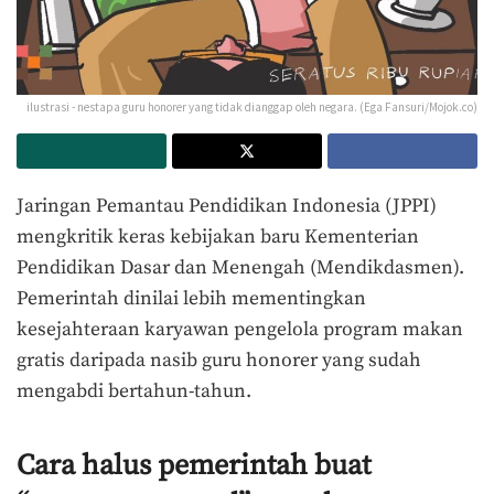
ilustrasi - nestapa guru honorer yang tidak dianggap oleh negara. (Ega Fansuri/Mojok.co)
Jaringan Pemantau Pendidikan Indonesia (JPPI)
mengkritik keras kebijakan baru Kementerian
Pendidikan Dasar dan Menengah (Mendikdasmen).
Pemerintah dinilai lebih mementingkan
kesejahteraan karyawan pengelola program makan
gratis daripada nasib guru honorer yang sudah
mengabdi bertahun-tahun.
Cara halus pemerintah buat