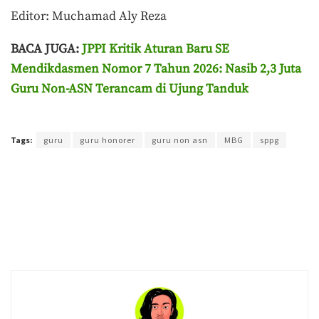
Editor: Muchamad Aly Reza
BACA JUGA:
JPPI Kritik Aturan Baru SE
Mendikdasmen Nomor 7 Tahun 2026: Nasib 2,3 Juta
Guru Non-ASN Terancam di Ujung Tanduk
Terakhir diperbarui pada 12 Mei 2026 oleh
Ahmad Effendi
Tags:
guru
guru honorer
guru non asn
MBG
sppg